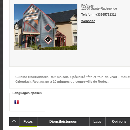
PA Arsac
12850
Sainte-Radegonde
Telefon :
+33565781311
Webseite
Cuisine traditionnelle, fait maison. Spécialité tête et foie de veau - Mo
Grioudas). Restaurant à 10 minutes du centre-ville de Rodez.
Languages spoken
Fotos
Dienstleistungen
Lage
Opinions