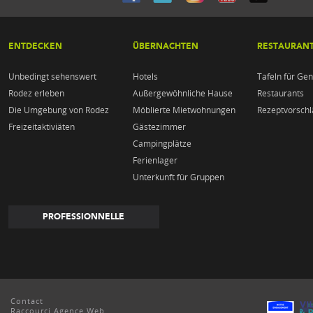
ENTDECKEN
ÜBERNACHTEN
RESTAURAN
Unbedingt sehenswert
Hotels
Tafeln für Gen
Rodez erleben
Außergewöhnliche Hause
Restaurants
Die Umgebung von Rodez
Möblierte Mietwohnungen
Rezeptvorschl
Freizeitaktiviäten
Gästezimmer
Campingplätze
Ferienlager
Unterkunft für Gruppen
PROFESSIONNELLE
Contact
Raccourci Agence Web