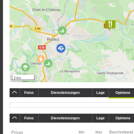
2 km
Fotos
Dienstleistungen
Lage
Opinions
Fotos
Dienstleistungen
Lage
Opinions
Prices
Min
Max
Beschreibend