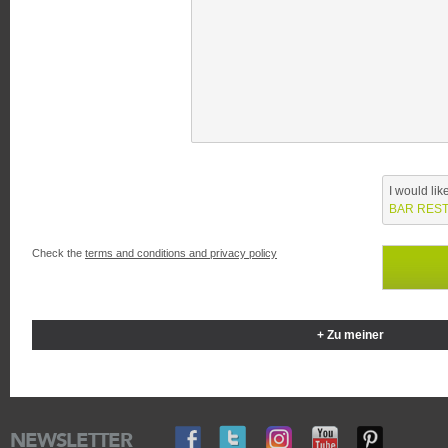
I would lik
BAR RES
Check the
terms and conditions and privacy policy
+ Zu meiner
NEWSLETTER