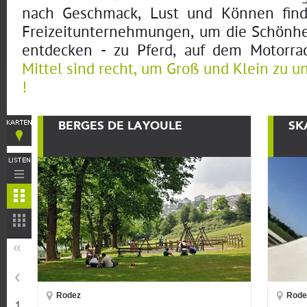
nach Geschmack, Lust und Können fin
Freizeitunternehmungen, um die Schönhe
entdecken - zu Pferd, auf dem Motorra
Mittel sind recht, um Groß und Klein zu u
!
BERGES DE LAYOULE
SK
Rodez
Rode
1