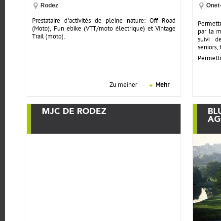
Rodez
Onet
Prestataire d'activités de pleine nature: Off Road
Permettr
(Moto), Fun ebike (VTT/moto électrique) et Vintage
par la m
Trail (moto).
suivi d
seniors, 
Permettre
Zu meiner
Mehr
MJC DE RODEZ
BL
AG