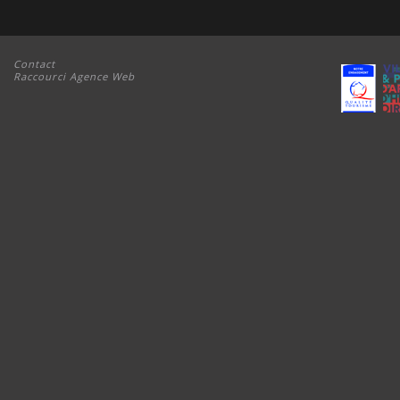
Contact
Raccourci Agence Web