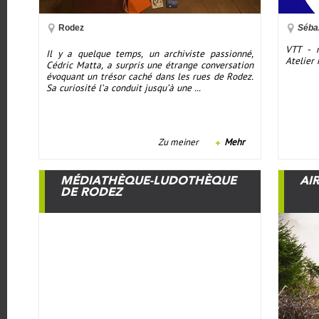
Rodez
Séba
VTT - r
Il y a quelque temps, un archiviste passionné,
Atelier
Cédric Matta, a surpris une étrange conversation
évoquant un trésor caché dans les rues de Rodez.
Sa curiosité l’a conduit jusqu’à une ...
Zu meiner
Mehr
MÉDIATHÈQUE-LUDOTHÈQUE
AI
DE RODEZ