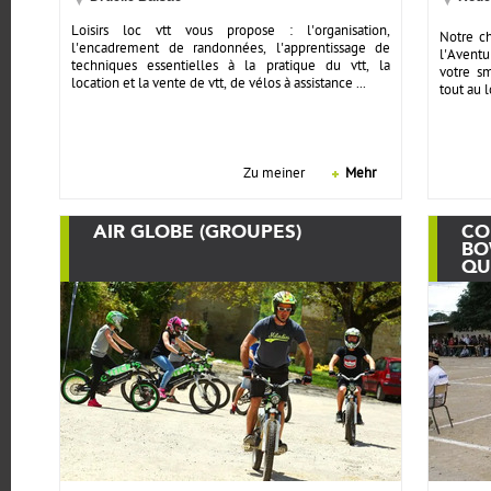
Loisirs loc vtt vous propose : l'organisation,
Notre ch
l'encadrement de randonnées, l'apprentissage de
l'Aventu
techniques essentielles à la pratique du vtt, la
votre s
location et la vente de vtt, de vélos à assistance ...
tout au l
Zu meiner
Mehr
AIR GLOBE (GROUPES)
CO
BO
QU